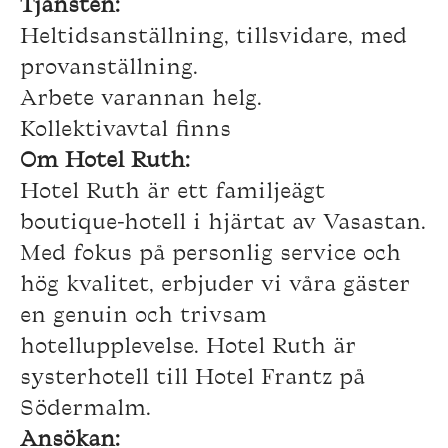
Tjänsten:
Heltidsanställning, tillsvidare, med
provanställning.
Arbete varannan helg.
Kollektivavtal finns
Om Hotel Ruth:
Hotel Ruth är ett familjeägt
boutique-hotell i hjärtat av Vasastan.
Med fokus på personlig service och
hög kvalitet, erbjuder vi våra gäster
en genuin och trivsam
hotellupplevelse. Hotel Ruth är
systerhotell till Hotel Frantz på
Södermalm.
Ansökan: