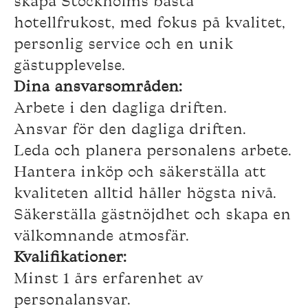
skapa Stockholms bästa
hotellfrukost, med fokus på kvalitet,
personlig service och en unik
gästupplevelse.
Dina ansvarsområden:
Arbete i den dagliga driften.
Ansvar för den dagliga driften.
Leda och planera personalens arbete.
Hantera inköp och säkerställa att
kvaliteten alltid håller högsta nivå.
Säkerställa gästnöjdhet och skapa en
välkomnande atmosfär.
Kvalifikationer:
Minst 1 års erfarenhet av
personalansvar.