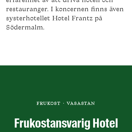
erfarenhet av att driva hotell och
restauranger. I koncernen finns även
systerhotellet Hotel Frantz på
Södermalm.
FRUKOST
·
VASASTAN
Frukostansvarig Hotel