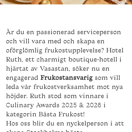
Är du en passionerad serviceperson
och vill vara med och skapa en
oförglömlig frukostupplevelse? Hotel
Ruth, ett charmigt boutique-hotell i
hjärtat av Vasastan, söker nu en
engagerad
Frukostansvarig
som vill
leda vår frukostverksamhet mot nya
höjder. Ruth stod som vinnare i
Culinary Awards 2025 & 2026 i
kategorin Bästa Frukost!
Hos oss blir du en nyckelperson i att